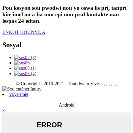
Pou kesyon sou pwodwi nou yo oswa lis pri, tanpri
kite imel ou a ba nou epi nou pral kontakte nan
lespas 24 èdtan.
ENKÒT KOUNYE A
Sosyal
© Copyright - 2010-2021 : Tout dwa rezève.
- , , , , , ,
Voye Imèl
Android
x